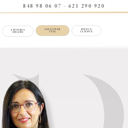
848 98 06 07 - 621 290 920
SOLICITAR
NUEVO
ASESORIA
CITA
CLIENTE
ONLINE