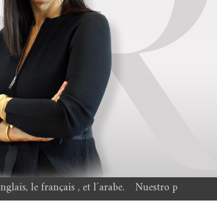
et l´arabe.
Nuestro personal habla inglés, francés