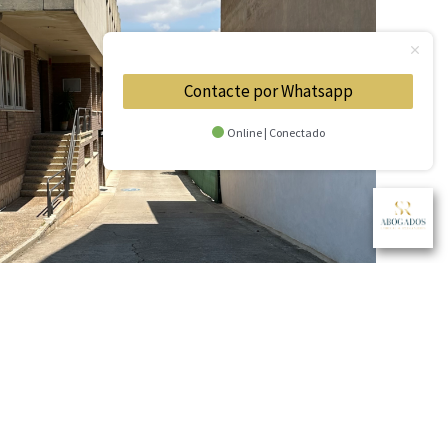
Contacte por Whatsapp
Online | Conectado
na en San Adrián