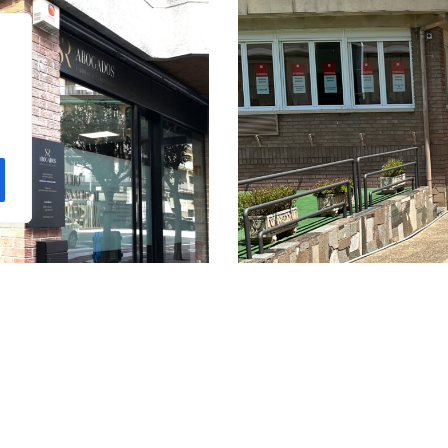
Ofici