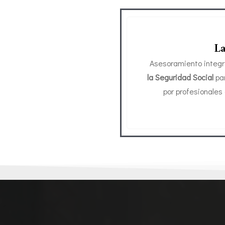
L
Asesoramiento integr
la Seguridad Social
pa
por profesionales