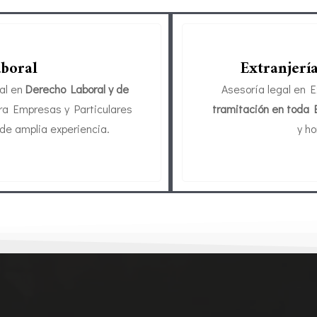
aboral
Extranjerí
al en
Derecho Laboral y de
Asesoría legal en E
ra Empresas y Particulares
tramitación en toda
 de amplia experiencia.
y h