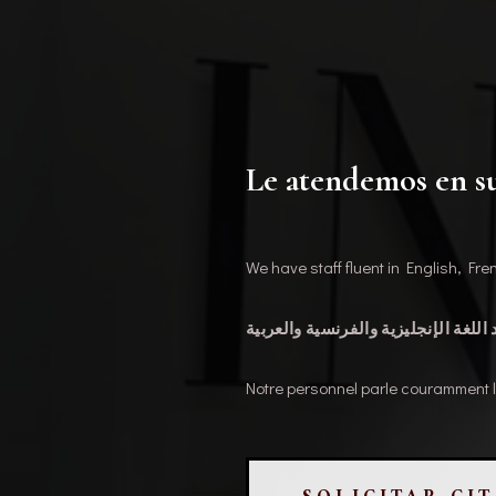
Le atendemos en su
We have staff fluent in English, Fr
Notre personnel parle couramment l’a