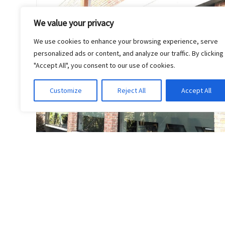
We value your privacy
We use cookies to enhance your browsing experience, serve
personalized ads or content, and analyze our traffic. By clicking
"Accept All", you consent to our use of cookies.
Customize
Reject All
Accept All
Oficina en Estella