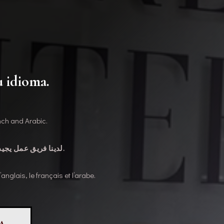
 idioma.
ench and Arabic.
لدينا فريق عمل يجيد اللغة الإنجليزية والفرنسية والعربية.
nglais, le français et l’arabe.