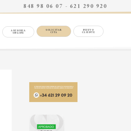
848 98 06 07 - 621 290 920
SOLICITAR
NUEVO
ASESORIA
CITA
CLIENTE
ONLINE