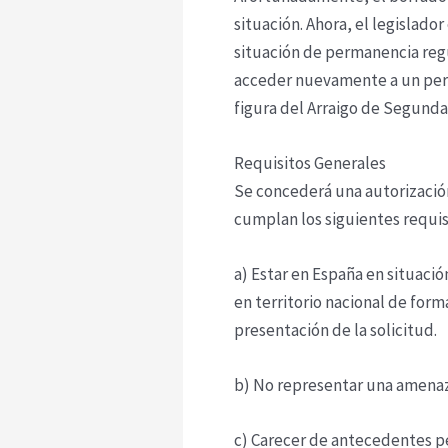
situación. Ahora, el legislado
situación de permanencia regul
acceder nuevamente a un perm
figura del Arraigo de Segund
Requisitos Generales
Se concederá una autorización
cumplan los siguientes requis
a) Estar en España en situaci
en territorio nacional de form
presentación de la solicitud.
b) No representar una amenaza
c) Carecer de antecedentes pe