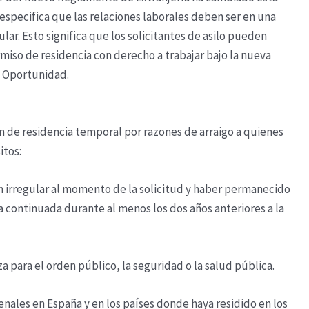
r especifica que las relaciones laborales deben ser en una
ar. Esto significa que los solicitantes de asilo pueden
iso de residencia con derecho a trabajar bajo la nueva
a Oportunidad.
 de residencia temporal por razones de arraigo a quienes
itos:
ón irregular al momento de la solicitud y haber permanecido
a continuada durante al menos los dos años anteriores a la
 para el orden público, la seguridad o la salud pública.
nales en España y en los países donde haya residido en los