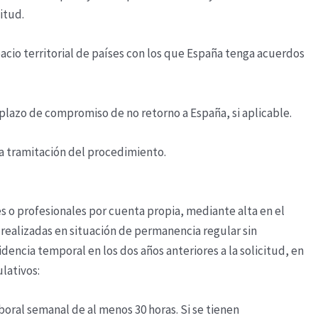
itud.
acio territorial de países con los que España tenga acuerdos
plazo de compromiso de no retorno a España, si aplicable.
la tramitación del procedimiento.
es o profesionales por cuenta propia, mediante alta en el
realizadas en situación de permanencia regular sin
idencia temporal en los dos años anteriores a la solicitud, en
lativos:
boral semanal de al menos 30 horas. Si se tienen