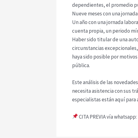
dependientes, el promedio pu
Nueve meses con una jornada l
Un año con una jornada laboral
cuenta propia, un periodo mí
Haber sido titular de una aut
circunstancias excepcionales, 
haya sido posible por motivos
pública.
Este análisis de las novedades
necesita asistencia con sus t
especialistas están aquí para 
CITA PREVIA vía whatsapp: +