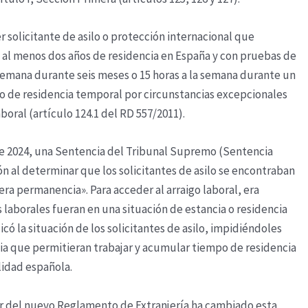
 solicitante de asilo o protección internacional que
on al menos dos años de residencia en España y con pruebas de
 semana durante seis meses o 15 horas a la semana durante un
o de residencia temporal por circunstancias excepcionales
boral (artículo 124.1 del RD 557/2011).
de 2024, una Sentencia del Tribunal Supremo (Sentencia
n al determinar que los solicitantes de asilo se encontraban
ra permanencia». Para acceder al arraigo laboral, era
 laborales fueran en una situación de estancia o residencia
licó la situación de los solicitantes de asilo, impidiéndoles
cia que permitieran trabajar y acumular tiempo de residencia
alidad española.
 del nuevo Reglamento de Extranjería ha cambiado esta