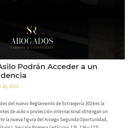
 Asilo Podrán Acceder a un
idencia
o 26, 2024
des del nuevo Reglamento de Extranjería 2024 es la
antes de asilo o protección internacional obtengan un
te la nueva figura del Arraigo Segunda Oportunidad,
ítulo I, Sección Primera (artículos 125, 126 y 127).