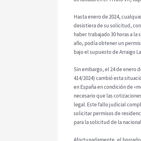
Hasta enero de 2024, cualquier
desistiera de su solicitud, c
haber trabajado 30 horas a la
año, podía obtener un permis
bajo el supuesto de Arraigo La
Sin embargo, el 24 de enero 
414/2024) cambió esta situació
en España en condición de «me
necesario que las cotizaciones
legal. Este fallo judicial comp
solicitar permisos de residen
para la solicitud de la nacion
Afortunadamente, el borrador