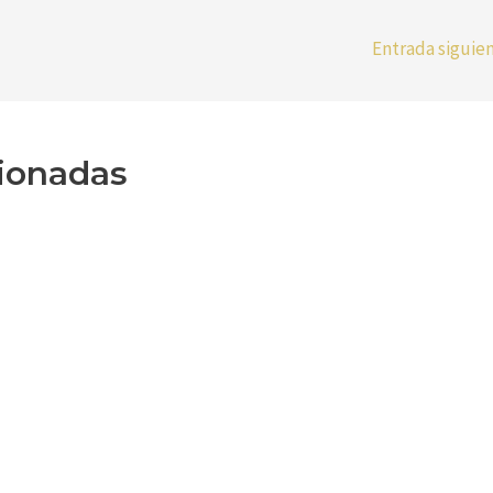
Entrada siguie
cionadas