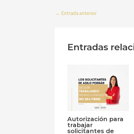
←
Entrada anterior
Entradas rela
Autorización para
trabajar
solicitantes de