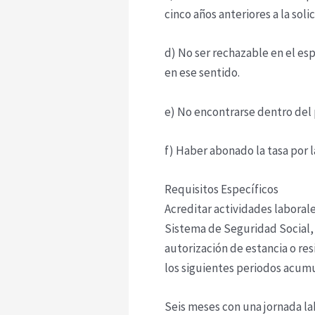
cinco años anteriores a la solic
d) No ser rechazable en el esp
en ese sentido.
e) No encontrarse dentro del 
f) Haber abonado la tasa por 
Requisitos Específicos
Acreditar actividades laboral
Sistema de Seguridad Social, 
autorización de estancia o res
los siguientes periodos acumu
Seis meses con una jornada la