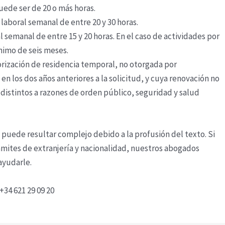
ede ser de 20 o más horas.
aboral semanal de entre 20 y 30 horas.
 semanal de entre 15 y 20 horas. En el caso de actividades por
nimo de seis meses.
orización de residencia temporal, no otorgada por
en los dos años anteriores a la solicitud, y cuya renovación no
 distintos a razones de orden público, seguridad y salud
 puede resultar complejo debido a la profusión del texto. Si
rámites de extranjería y nacionalidad, nuestros abogados
ayudarle.
34 621 29 09 20