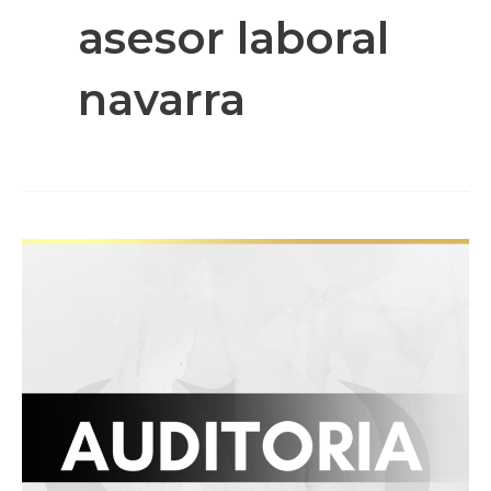
asesor laboral
navarra
AUDITORÍA
LABORAL