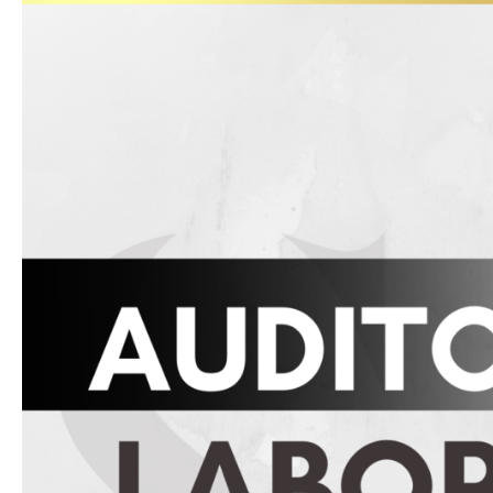
AUDITORÍA
LABORAL