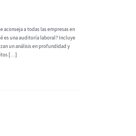
se aconseja a todas las empresas en
é es una auditoría laboral? Incluye
izan un análisis en profundidad y
itos […]