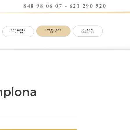
848 98 06 07 - 621 290 920
SOLICITAR
NUEVO
ASESORIA
CITA
CLIENTE
ONLINE
mplona