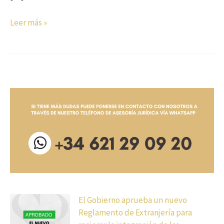
Leer más »
El Gobierno aprueba un nuevo
Reglamento de Extranjería para