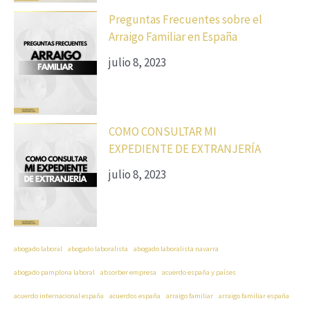
Preguntas Frecuentes sobre el
Arraigo Familiar en España
julio 8, 2023
COMO CONSULTAR MI
EXPEDIENTE DE EXTRANJERÍA
julio 8, 2023
abogado laboral
abogado laboralista
abogado laboralista navarra
abogado pamplona laboral
absorber empresa
acuerdo españa y países
acuerdo internacional españa
acuerdos españa
arraigo familiar
arraigo familiar españa